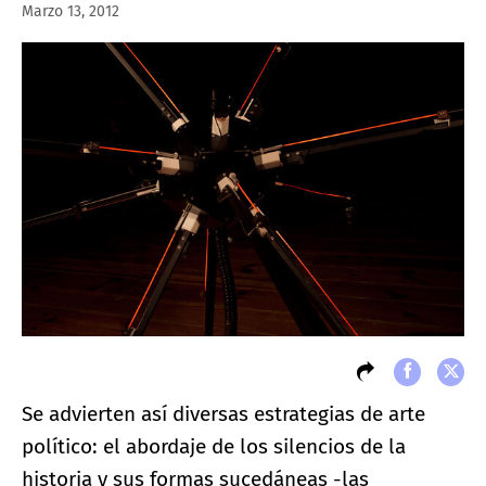
Marzo 13, 2012
Se advierten así diversas estrategias de arte
político: el abordaje de los silencios de la
historia y sus formas sucedáneas -las