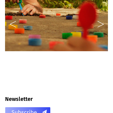
Newsletter