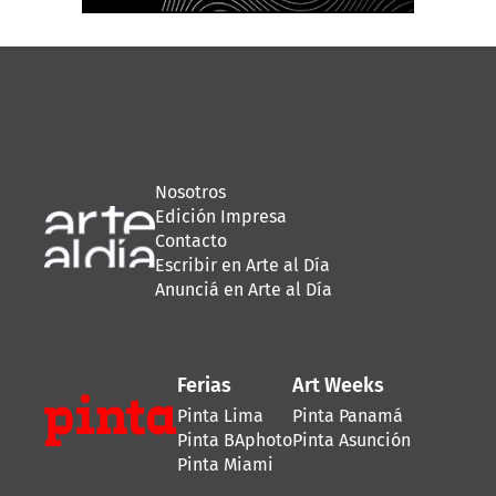
Nosotros
Edición Impresa
Contacto
Escribir en Arte al Día
Anunciá en Arte al Día
Ferias
Art Weeks
Pinta Lima
Pinta Panamá
Pinta BAphoto
Pinta Asunción
Pinta Miami