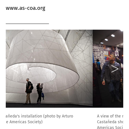
www.as-coa.org
A view of the retrospective room of the Consuelo
Castañeda show (photo by Arturo Sanchez for the
Americas Society)