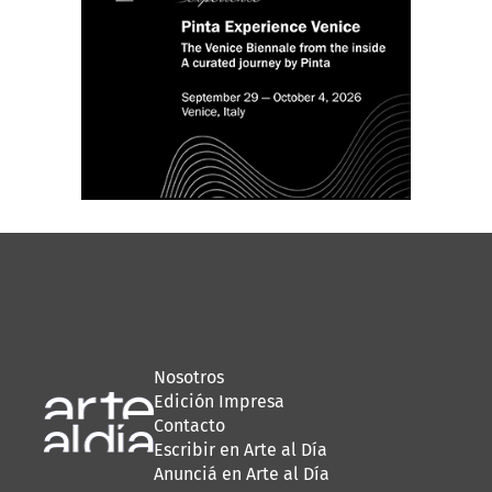
Nosotros
Edición Impresa
Contacto
Escribir en Arte al Día
Anunciá en Arte al Día