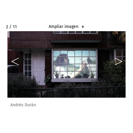
2 / 11
Ampliar imagen
Andrés Durán