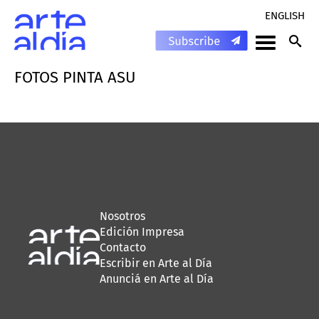
ENGLISH
FOTOS PINTA ASU
Nosotros
Edición Impresa
Contacto
Escribir en Arte al Día
Anunciá en Arte al Día