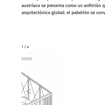
austríaco se presenta como un anfitrión qu
arquitectónico global: el pabellón se con
2 / 4