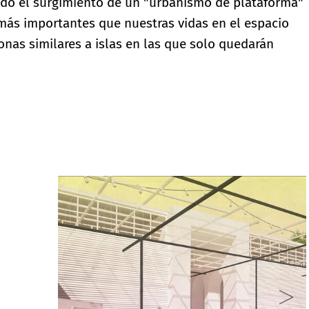
do el surgimiento de un "urbanismo de plataforma"
 más importantes que nuestras vidas en el espacio
onas similares a islas en las que solo quedarán