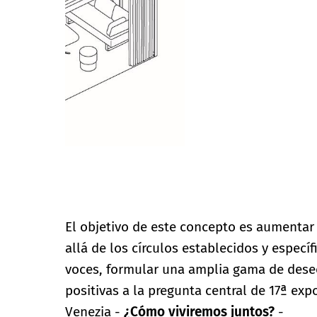
© Centre for Global Architecture
El objetivo de este concepto es aumentar 
allá de los círculos establecidos y especí
voces, formular una amplia gama de deseo
positivas a la pregunta central de 17ª exp
Venezia -
¿Cómo viviremos juntos?
-