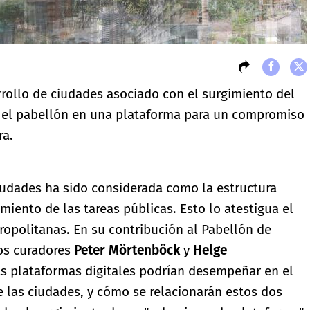
ollo de ciudades asociado con el surgimiento del
 el pabellón en una plataforma para un compromiso
ra.
ciudades ha sido considerada como la estructura
iento de las tareas públicas. Esto lo atestigua el
ropolitanas. En su contribución al Pabellón de
los curadores
Peter Mörtenböck
y
Helge
as plataformas digitales podrían desempeñar en el
 las ciudades, y cómo se relacionarán estos dos