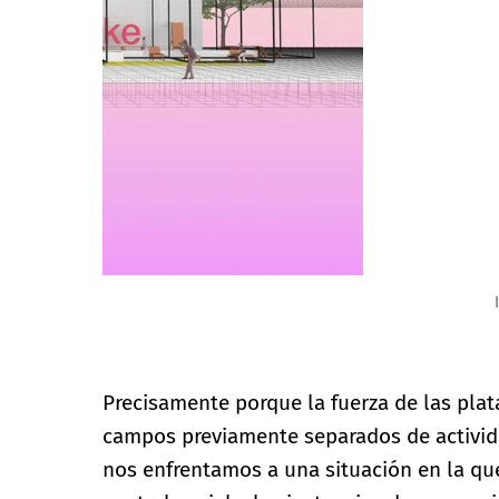
Images courtesy of mostlikey architecture and sudd
Precisamente porque la fuerza de las plat
campos previamente separados de activida
nos enfrentamos a una situación en la qu