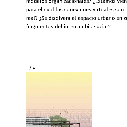
modelos organizacionales? ¿Estamos vien
para el cual las conexiones virtuales son
real? ¿Se disolverá el espacio urbano en z
fragmentos del intercambio social?
2 / 4