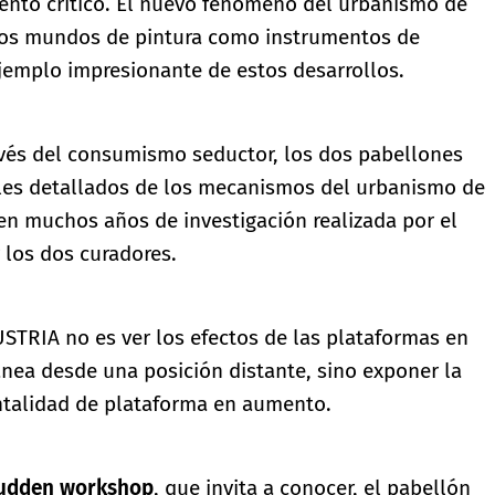
iento crítico. El nuevo fenómeno del urbanismo de
osos mundos de pintura como instrumentos de
ejemplo impresionante de estos desarrollos.
ravés del consumismo seductor, los dos pabellones
uales detallados de los mecanismos del urbanismo de
en muchos años de investigación realizada por el
 los dos curadores.
STRIA no es ver los efectos de las plataformas en
nea desde una posición distante, sino exponer la
ntalidad de plataforma en aumento.
sudden workshop
, que invita a conocer, el pabellón