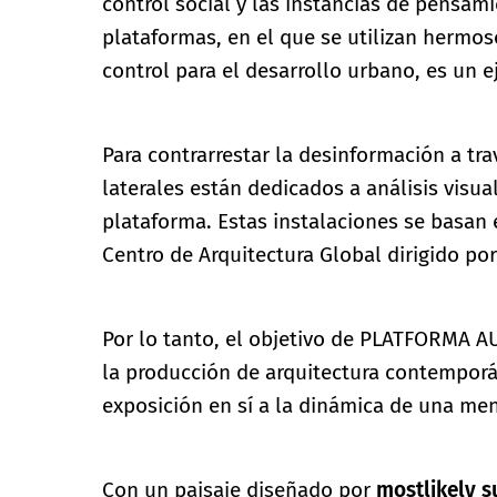
control social y las instancias de pensam
plataformas, en el que se utilizan herm
control para el desarrollo urbano, es un 
Para contrarrestar la desinformación a t
laterales están dedicados a análisis vis
plataforma. Estas instalaciones se basan 
Centro de Arquitectura Global dirigido por
Por lo tanto, el objetivo de PLATFORMA AU
la producción de arquitectura contemporá
exposición en sí a la dinámica de una me
Con un paisaje diseñado por
mostlikely 