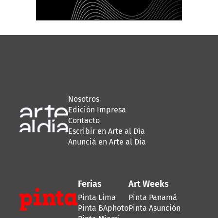
Nosotros
Edición Impresa
Contacto
Escribir en Arte al Día
Anunciá en Arte al Día
Ferias
Art Weeks
Pinta Lima
Pinta Panamá
Pinta BAphoto
Pinta Asunción