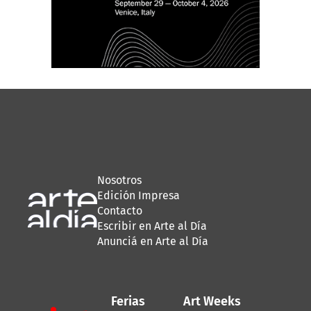
Nosotros
Edición Impresa
Contacto
Escribir en Arte al Día
Anunciá en Arte al Día
Ferias
Art Weeks