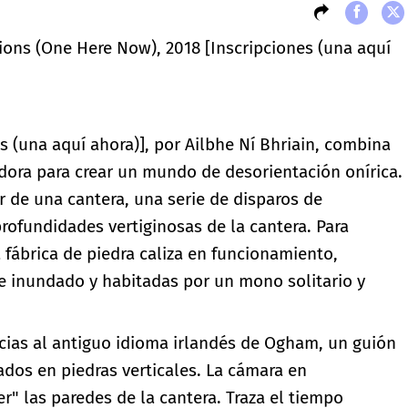
tions (One Here Now), 2018 [Inscripciones (una aquí
s (una aquí ahora)], por Ailbhe Ní Bhriain, combina
ora para crear un mundo de desorientación onírica.
r de una cantera, una serie de disparos de
rofundidades vertiginosas de la cantera. Para
fábrica de piedra caliza en funcionamiento,
 inundado y habitadas por un mono solitario y
ncias al antiguo idioma irlandés de Ogham, un guión
ados en piedras verticales. La cámara en
er" las paredes de la cantera. Traza el tiempo