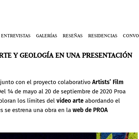
ENTREVISTAS
GALERÍAS
RESEÑAS
RESIDENCIAS
CONVO
ARTE Y GEOLOGÍA EN UNA PRESENTACIÓN
junto con el proyecto colaborativo
Artists’ Film
el 14 de mayo al 20 de septiembre de 2020 Proa
ploran los límites del
video arte
abordando el
s se estrena una obra en la
web de PROA