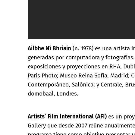
Ailbhe Ní Bhriain
(n. 1978) es una artista
generadas por computadora y fotografías
exposiciones y proyecciones en RHA, Dub
Paris Photo; Museo Reina Sofía, Madrid; C
Contemporáneo, Salónica; y Centrale, Brus
domobaal, Londres.
Artists’ Film International (AFI)
es un proy
Gallery que desde 2007 reúne anualmente 
programa tiene como objetivo presentar 