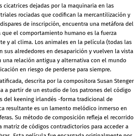
s cicatrices dejadas por la maquinaria en las
triales rociadas que codifican la mercantilización y
 dispares de inscripción, encuentra una metáfora del
la que el comportamiento humano es la fuerza
y al clima. Los animales en la película (todas las
n sus alrededores en desaparición y vuelven la vista
n una relación antigua y alternativa con el mundo
cación en riesgo de perderse para siempre.
ratificada, descrita por la compositora Susan Stenger
 a partir de un estudio de los patrones del código
s del keening irlandés -forma tradicional de
ca resultante es un lamento melódico inmerso en
ras. Su método de composición refleja el recorrido
a matriz de códigos contradictorios para acceder a
bras. Esta película fue encargada originalmente por