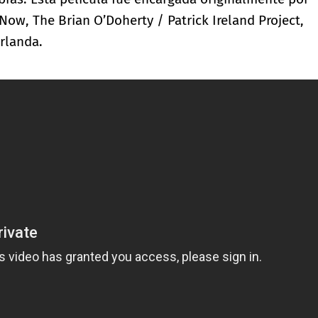
ow, The Brian O’Doherty / Patrick Ireland Project,
Irlanda.