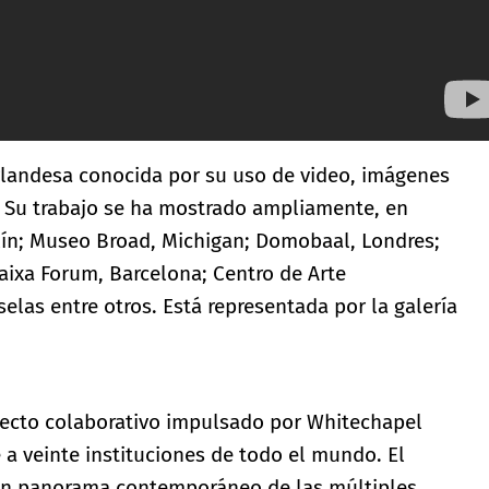
 irlandesa conocida por su uso de video, imágenes
. Su trabajo se ha mostrado ampliamente, en
lín; Museo Broad, Michigan; Domobaal, Londres;
aixa Forum, Barcelona; Centro de Arte
elas entre otros. Está representada por la galería
ecto colaborativo impulsado por Whitechapel
a veinte instituciones de todo el mundo. El
un panorama contemporáneo de las múltiples