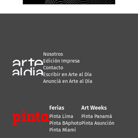
Nosotros
Edición Impresa
Contacto
Escribir en Arte al Día
Anunciá en Arte al Día
Ferias
Art Weeks
Pinta Lima
Pinta Panamá
Pinta BAphoto
Pinta Asunción
Pinta Miami