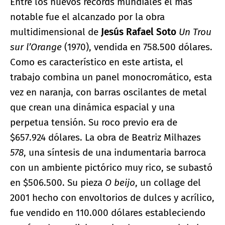
Entre los nuevos records mundiales el más
notable fue el alcanzado por la obra
multidimensional de
Jesús Rafael Soto
Un Trou
sur l’Orange
(1970), vendida en 758.500 dólares.
Como es característico en este artista, el
trabajo combina un panel monocromático, esta
vez en naranja, con barras oscilantes de metal
que crean una dinámica espacial y una
perpetua tensión. Su roco previo era de
$657.924 dólares. La obra de Beatriz Milhazes
578
, una síntesis de una indumentaria barroca
con un ambiente pictórico muy rico, se subastó
en $506.500. Su pieza
O beijo
, un collage del
2001 hecho con envoltorios de dulces y acrílico,
fue vendido en 110.000 dólares estableciendo