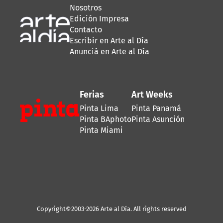
Nosotros
Edición Impresa
Contacto
Escribir en Arte al Día
Anunciá en Arte al Día
Ferias
Art Weeks
Pinta Lima
Pinta Panamá
Pinta BAphoto
Pinta Asunción
Pinta Miami
Copyright©2003-2026 Arte al Día. All rights reserved