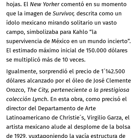
hojas. El
New Yorker
comentó en su momento
que la imagen de
Survivor,
descrita como un
ídolo mexicano mirando solitario un vasto
campo, simbolizaba para Kahlo “la
supervivencia de México en un mundo incierto”.
El estimado máximo inicial de 150.000 dólares
se multiplicó más de 10 veces.
Igualmente, sorprendió el precio de 1´142.500
dólares alcanzado por el óleo de José Clemente
Orozco,
The City, perteneciente a la prestigiosa
colección Lynch
. En esta obra, como precisó el
director del Departamento de Arte
Latinoamericano de Christie´s, Virgilio Garza, el
artista mexicano alude al desplome de la bolsa
de 1929, yuxtaponiendo la vacía estructura de