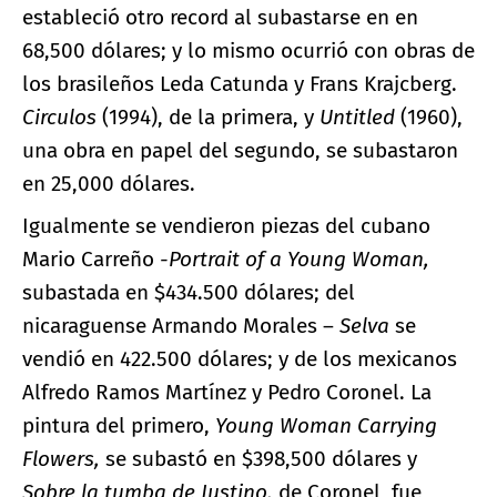
estableció otro record al subastarse en en
68,500 dólares; y lo mismo ocurrió con obras de
los brasileños Leda Catunda y Frans Krajcberg.
Circulos
(1994), de la primera, y
Untitled
(1960),
una obra en papel del segundo, se subastaron
en 25,000 dólares.
Igualmente se vendieron piezas del cubano
Mario Carreño
-Portrait of a Young Woman,
subastada en $434.500 dólares; del
nicaraguense Armando Morales –
Selva
se
vendió en 422.500 dólares; y de los mexicanos
Alfredo Ramos Martínez y Pedro Coronel. La
pintura del primero,
Young Woman Carrying
Flowers,
se subastó en
$398,500 dólares y
Sobre la tumba de Justino,
de Coronel, fue