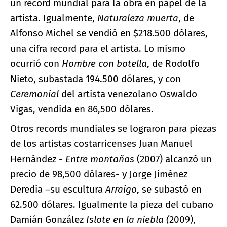
un récord mundial para la obra en papel de la
artista. Igualmente,
Naturaleza muerta
, de
Alfonso Michel se vendió en $218.500 dólares,
una cifra record para el artista. Lo mismo
ocurrió con
Hombre con botella
, de Rodolfo
Nieto, subastada 194.500 dólares, y con
Ceremonial
del artista venezolano Oswaldo
Vigas, vendida en 86,500 dólares.
Otros records mundiales se lograron para piezas
de los artistas costarricenses Juan Manuel
Hernández -
Entre montañas
(2007) alcanzó un
precio de 98,500 dólares- y Jorge Jiménez
Deredia –su escultura
Arraigo
, se subastó en
62.500 dólares. Igualmente la pieza del cubano
Damián González
Islote en la niebla (
2009),