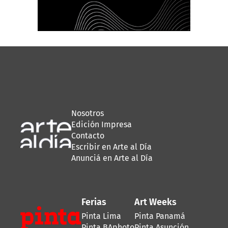
Nosotros
Edición Impresa
Contacto
Escribir en Arte al Día
Anunciá en Arte al Día
Ferias
Art Weeks
Pinta Lima
Pinta Panamá
Pinta BAphoto
Pinta Asunción