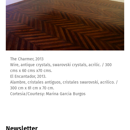
The Charmer, 2013
Wire, antique crystals, swarovski crystals, acrilic. / 300
cms x 60 cms x70 cms.
El Encantador, 2013.
Alambre, cristales antiguos, cristales swarovski, acrilico. /
300 cm x 61 cm x 70 cm.
Cortesia/Courtesy: Marina Garcia Burgos
Newsletter