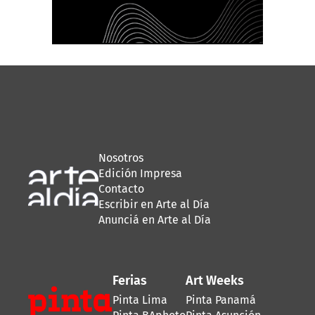
Nosotros
Edición Impresa
Contacto
Escribir en Arte al Día
Anunciá en Arte al Día
Ferias
Art Weeks
Pinta Lima
Pinta Panamá