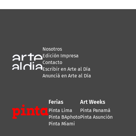
Nosotros
Edición Impresa
Contacto
Escribir en Arte al Día
Anunciá en Arte al Día
Ferias
Art Weeks
Pinta Lima
Pinta Panamá
Pinta BAphoto
Pinta Asunción
Pinta Miami