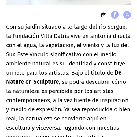
Con su jardín situado a lo largo del río Sorgue,
la Fundación Villa Datris vive en sintonía directa
con el agua, la vegetación, el viento y la luz del
Sur. Este vínculo significativo con el medio
ambiente natural es su identidad y constituye
un reto para los artistas. Bajo el título de
De
Nature en Sculpture
, se podrá descubrir cómo
la naturaleza es percibida por los artistas
contemporáneos, a la vez fuente de inspiración
y medio de expresión. Ya sea reproducida o bien
real, la naturaleza se convierte aquí en
escultura y viceversa. Jugando con nuestras
emociones y sentimientos, los artistas