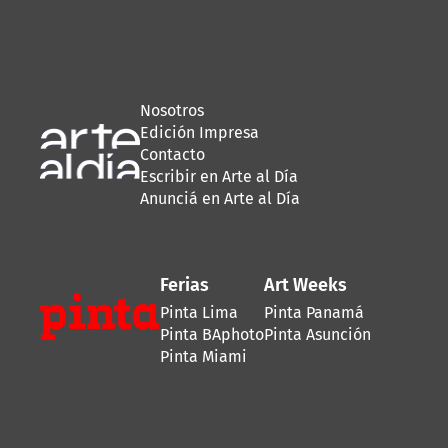
Nosotros
Edición Impresa
Contacto
Escribir en Arte al Día
Anunciá en Arte al Día
Ferias
Art Weeks
Pinta Lima
Pinta Panamá
Pinta BAphoto
Pinta Asunción
Pinta Miami