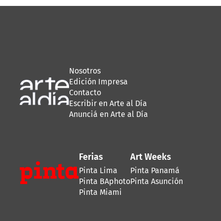
Nosotros
Edición Impresa
Contacto
Escribir en Arte al Día
Anunciá en Arte al Día
Ferias
Art Weeks
Pinta Lima
Pinta Panamá
Pinta BAphoto
Pinta Asunción
Pinta Miami