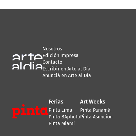
Nosotros
Edición Impresa
Contacto
Escribir en Arte al Día
Anunciá en Arte al Día
Ferias
Art Weeks
Pinta Lima
Pinta Panamá
Pinta BAphoto
Pinta Asunción
Pinta Miami