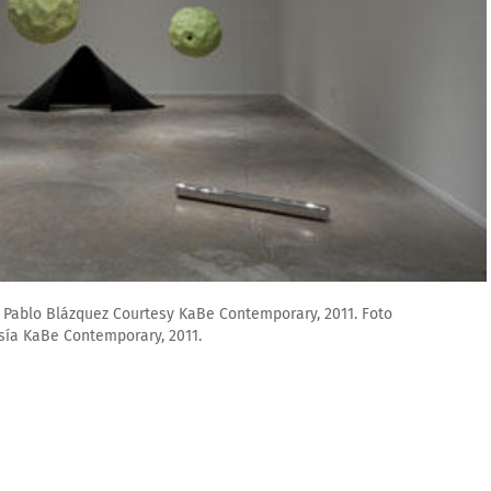
h: Pablo Blázquez Courtesy KaBe Contemporary, 2011. Foto
esía KaBe Contemporary, 2011.