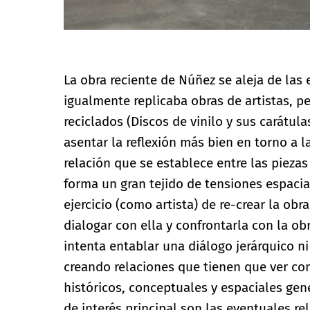
La obra reciente de Núñez se aleja de las 
igualmente replicaba obras de artistas, p
reciclados (Discos de vinilo y sus carátula
asentar la reflexión más bien en torno a la
relación que se establece entre las piezas
forma un gran tejido de tensiones espacia
ejercicio (como artista) de re-crear la obra
dialogar con ella y confrontarla con la ob
intenta entablar una diálogo jerárquico ni
creando relaciones que tienen que ver c
históricos, conceptuales y espaciales gen
de interés principal son las eventuales re