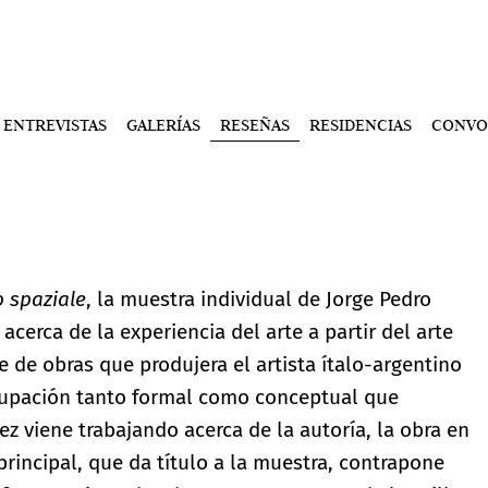
ENTREVISTAS
GALERÍAS
RESEÑAS
RESIDENCIAS
CONVO
 spaziale
, la muestra individual de Jorge Pedro
 acerca de la experiencia del arte a partir del arte
de obras que produjera el artista ítalo-argentino
ocupación tanto formal como conceptual que
z viene trabajando acerca de la autoría, la obra en
n principal, que da título a la muestra, contrapone