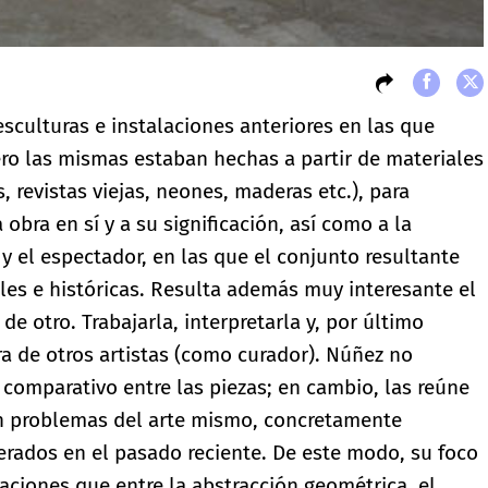
esculturas e instalaciones anteriores en las que
ero las mismas estaban hechas a partir de materiales
s, revistas viejas, neones, maderas etc.), para
 obra en sí y a su significación, así como a la
 y el espectador, en las que el conjunto resultante
les e históricas. Resulta además muy interesante el
 de otro. Trabajarla, interpretarla y, por último
ra de otros artistas (como curador). Núñez no
 comparativo entre las piezas; en cambio, las reúne
on problemas del arte mismo, concretamente
erados en el pasado reciente. De este modo, su foco
laciones que entre la abstracción geométrica, el