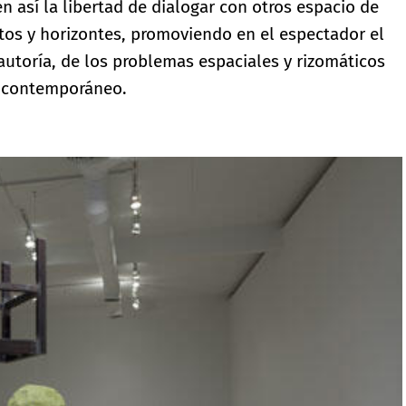
n así la libertad de dialogar con otros espacio de
tos y horizontes, promoviendo en el espectador el
utoría, de los problemas espaciales y rizomáticos
te contemporáneo.