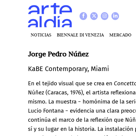
NOTICIAS
BIENNALE DI VENEZIA
MERCADO
Jorge Pedro Núñez
KaBE Contemporary, Miami
En el tejido visual que se crea en
Concetto
Núñez (Caracas, 1976), el artista reflexiona
mismo. La muestra − homónima de la serie 
Lucio Fontana − evidencia una clara pre
continúa el marco de la reflexión que Núñe
sí y su lugar en la historia. La instalació