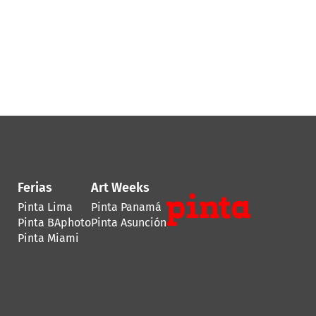
Ferias
Art Weeks
Pinta Lima
Pinta Panamá
Pinta BAphoto
Pinta Asunción
Pinta Miami