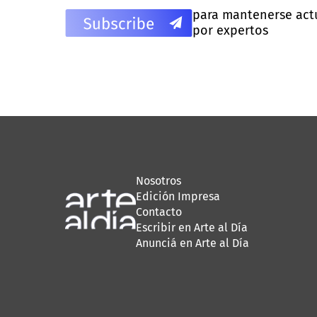
para mantenerse actua
por expertos
Nosotros
Edición Impresa
Contacto
Escribir en Arte al Día
Anunciá en Arte al Día