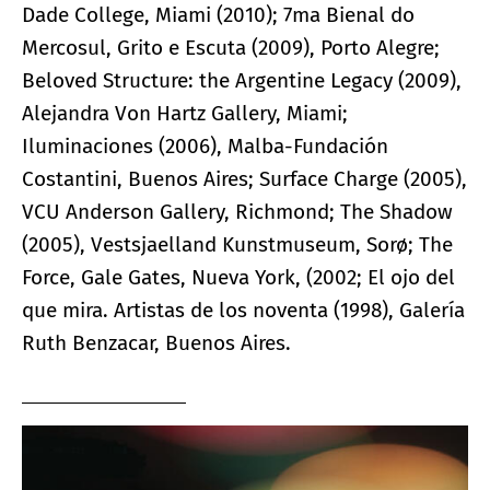
Dade College, Miami (2010); 7ma Bienal do
Mercosul, Grito e Escuta (2009), Porto Alegre;
Beloved Structure: the Argentine Legacy (2009),
Alejandra Von Hartz Gallery, Miami;
Iluminaciones (2006), Malba-Fundación
Costantini, Buenos Aires; Surface Charge (2005),
VCU Anderson Gallery, Richmond; The Shadow
(2005), Vestsjaelland Kunstmuseum, Sorø; The
Force, Gale Gates, Nueva York, (2002; El ojo del
que mira. Artistas de los noventa (1998), Galería
Ruth Benzacar, Buenos Aires.