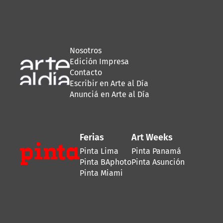
Nosotros
Edición Impresa
Contacto
Escribir en Arte al Día
Anunciá en Arte al Día
Ferias
Art Weeks
Pinta Lima
Pinta Panamá
Pinta BAphoto
Pinta Asunción
Pinta Miami