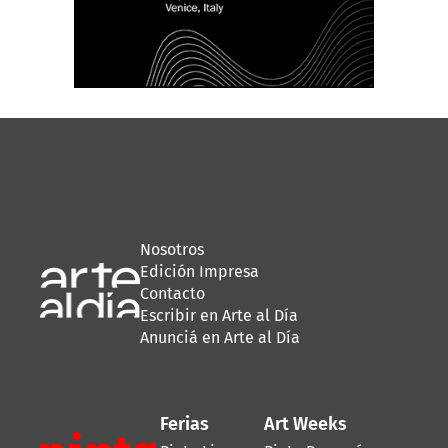
Nosotros
Edición Impresa
Contacto
Escribir en Arte al Día
Anunciá en Arte al Día
Ferias
Art Weeks