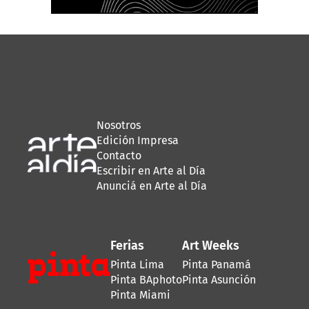
Nosotros
Edición Impresa
Contacto
Escribir en Arte al Día
Anunciá en Arte al Día
Ferias
Art Weeks
Pinta Lima
Pinta Panamá
Pinta BAphoto
Pinta Asunción
Pinta Miami