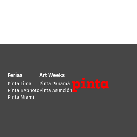
Ferias
Art Weeks
Pinta Lima
Pinta Panamá
Pinta BAphoto
Pinta Asunción
Pinta Miami