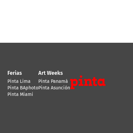
Ferias
Art Weeks
Pinta Lima
Pinta Panamá
Pinta BAphoto
Pinta Asunción
Pinta Miami