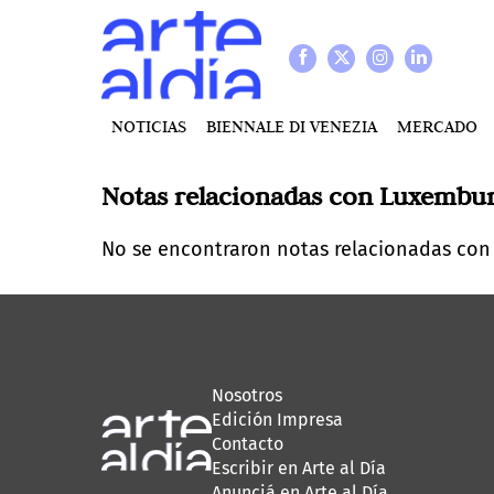
NOTICIAS
BIENNALE DI VENEZIA
MERCADO
Notas relacionadas con
Luxembu
No se encontraron notas relacionadas con
Nosotros
Edición Impresa
Contacto
Escribir en Arte al Día
Anunciá en Arte al Día