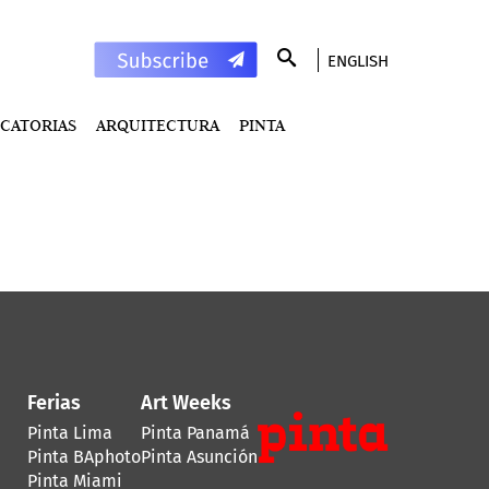
ENGLISH
CATORIAS
ARQUITECTURA
PINTA
Ferias
Art Weeks
Pinta Lima
Pinta Panamá
Pinta BAphoto
Pinta Asunción
Pinta Miami