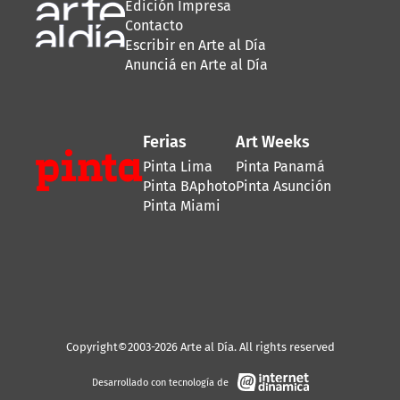
Edición Impresa
Contacto
Escribir en Arte al Día
Anunciá en Arte al Día
Ferias
Art Weeks
Pinta Lima
Pinta Panamá
Pinta BAphoto
Pinta Asunción
Pinta Miami
Copyright©2003-2026 Arte al Día. All rights reserved