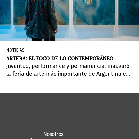
NOTICIAS
ARTEBA: EL FOCO DE LO CONTEMPORÁNEO
Juventud, performance y permanencia: inauguró
la feria de arte más importante de Argentina en
Centro Costa Salguero y estará abierta hasta el
31 de agosto.
Nosotros