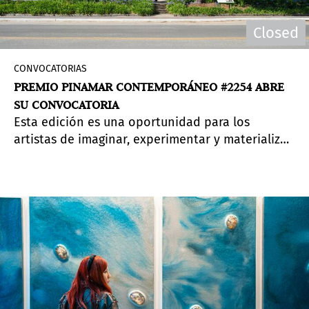
Closed
CONVOCATORIAS
PREMIO PINAMAR CONTEMPORÁNEO #2254 ABRE
SU CONVOCATORIA
Esta edición es una oportunidad para los
artistas de imaginar, experimentar y materializar
una obra de fuerte presencia territorial a gran
escala. Fecha límite para postularse:
31 de marzo
de 2026.