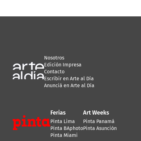
Nosotros
Edición Impresa
Contacto
Escribir en Arte al Día
Anunciá en Arte al Día
Ferias
Art Weeks
Pinta Lima
Pinta Panamá
Pinta BAphoto
Pinta Asunción
Pinta Miami