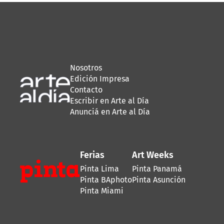
Nosotros
Edición Impresa
Contacto
Escribir en Arte al Día
Anunciá en Arte al Día
Ferias
Art Weeks
Pinta Lima
Pinta Panamá
Pinta BAphoto
Pinta Asunción
Pinta Miami