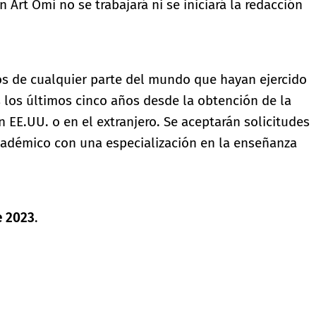
n Art Omi no se trabajará ni se iniciará la redacción
tos de cualquier parte del mundo que hayan ejercido
 los últimos cinco años desde la obtención de la
en EE.UU. o en el extranjero. Se aceptarán solicitudes
cadémico con una especialización en la enseñanza
e 2023
.