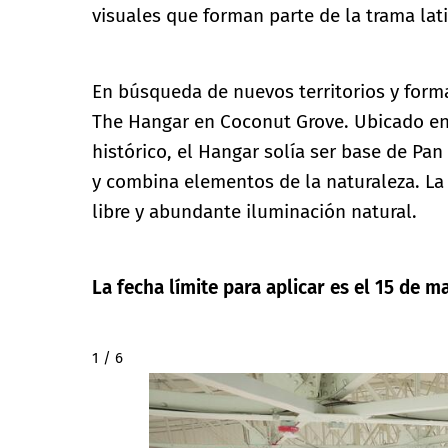
visuales que forman parte de la trama la
En búsqueda de nuevos territorios y form
The Hangar en Coconut Grove. Ubicado en u
histórico, el Hangar solía ser base de Pa
y combina elementos de la naturaleza. La
libre y abundante iluminación natural.
La fecha límite para aplicar es el 15 de m
2 / 6