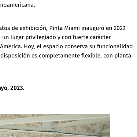
tinoamericana.
atos de exhibición, Pinta Miami inauguró en 2022
n lugar privilegiado y con fuerte carácter
n America. Hoy, el espacio conserva su funcionalidad
 disposición es completamente flexible, con planta
ayo, 2023.