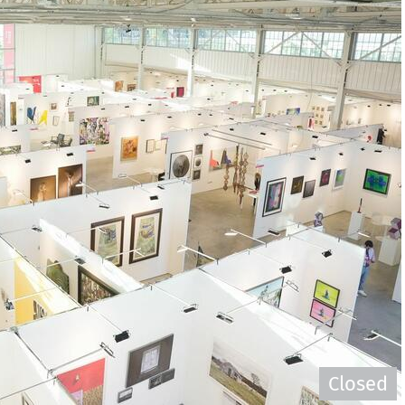
Closed