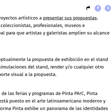
royectos artísticos a
presentar sus propuestas
.
 coleccionistas, profesionales, museos e
eal para que artistas y galeristas amplíen su alcance
eptualmente la propuesta de exhibición en el stand
simulaciones del stand, render y/o cualquier otro
orte visual a la propuesta.
l de las ferias y programas de Pinta PArC, Pinta
está puesto en el arte latinoamericano moderno y
forma Pinta exhibe un panorama de las identidades