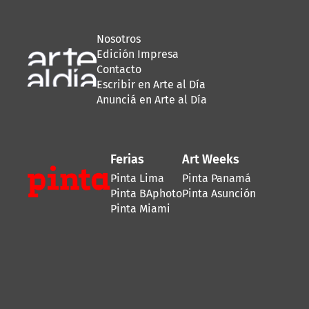
Nosotros
Edición Impresa
Contacto
Escribir en Arte al Día
Anunciá en Arte al Día
Ferias
Art Weeks
Pinta Lima
Pinta Panamá
Pinta BAphoto
Pinta Asunción
Pinta Miami