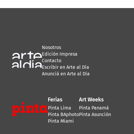
Nosotros
Edición Impresa
Contacto
Escribir en Arte al Día
Anunciá en Arte al Día
Ferias
Art Weeks
Pinta Lima
Pinta Panamá
Pinta BAphoto
Pinta Asunción
Pinta Miami