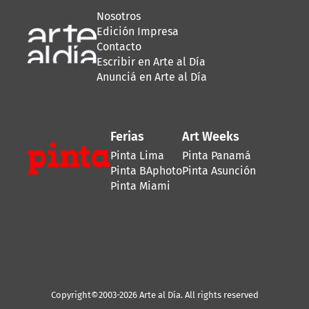
Nosotros
Edición Impresa
Contacto
Escribir en Arte al Día
Anunciá en Arte al Día
Ferias
Art Weeks
Pinta Lima
Pinta Panamá
Pinta BAphoto
Pinta Asunción
Pinta Miami
Copyright©2003-2026 Arte al Día. All rights reserved