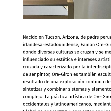
Nacido en Tucson, Arizona, de padre peru
irlandesa-estadounidense, Eamon Ore-Giro
donde diversas culturas se cruzan y se me
influenciado su estética e intereses artísti
cruzada y caracterizado por la interdisci
de ser pintor, Ore-Giron es también esculto
resultado de una exploración continua del
sintetizar y combinar sistemas y elemen
complejo. La práctica artística de Ore-Gi
occidentales y latinoamericanos, mediante