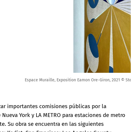
Stefan Sigel
zar importantes comisiones públicas por la
e Nueva York y LA METRO para estaciones de metro
e. Su obra se encuentra en las siguientes