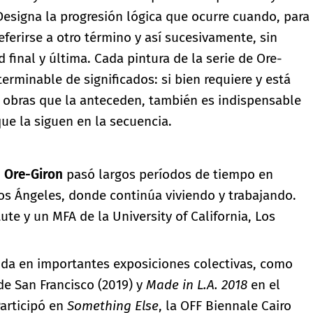
Designa la progresión lógica que ocurre cuando, para
ferirse a otro término y así sucesivamente, sin
 final y última. Cada pintura de la serie de Ore-
erminable de significados: si bien requiere y está
 obras que la anteceden, también es indispensable
ue la siguen en la secuencia.
 Ore-Giron
pasó largos períodos de tiempo en
os Ángeles, donde continúa viviendo y trabajando.
ute y un MFA de la University of California, Los
ida en importantes exposiciones colectivas, como
e San Francisco (2019) y
Made in L.A. 2018
en el
articipó en
Something Else
, la OFF Biennale Cairo