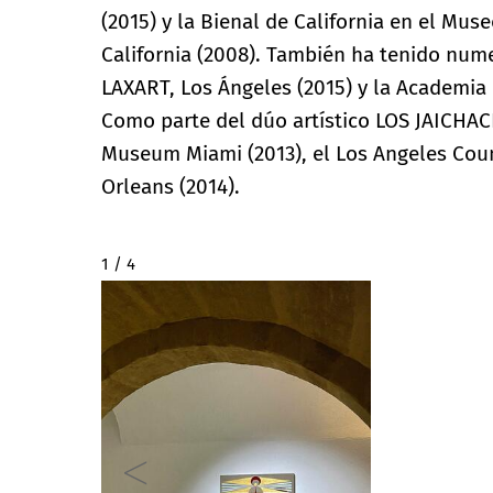
(2015) y la Bienal de California en el Mu
California (2008). También ha tenido nume
LAXART, Los Ángeles (2015) y la Academia d
Como parte del dúo artístico LOS JAICHACK
Museum Miami (2013), el Los Angeles Coun
Orleans (2014).
2 / 4