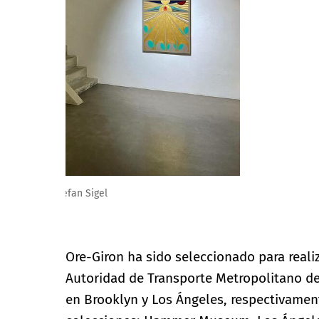
Espace Muraille, Exposition Eamon Ore-Giron, 2021 © 
Ore-Giron ha sido seleccionado para reali
Autoridad de Transporte Metropolitano d
en Brooklyn y Los Ángeles, respectivament