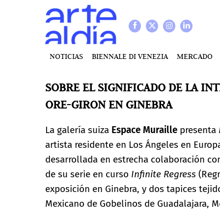
NOTICIAS
BIENNALE DI VENEZIA
MERCADO
SOBRE EL SIGNIFICADO DE LA IN
ORE-GIRON EN GINEBRA
La galería suiza
Espace Muraille
presenta
artista residente en Los Ángeles en Europ
desarrollada en estrecha colaboración con 
de su serie en curso
Infinite Regress
(Regr
exposición en Ginebra, y dos tapices tejid
Mexicano de Gobelinos de Guadalajara, M