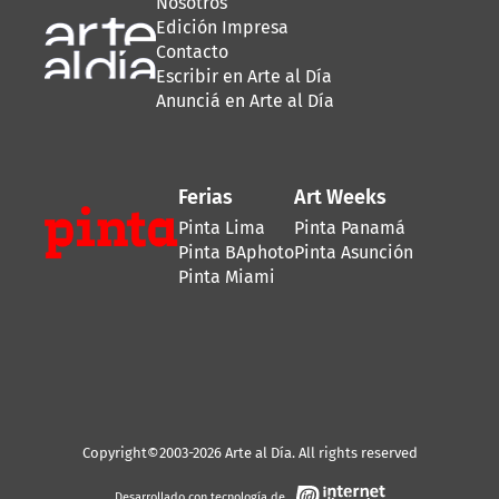
Nosotros
Edición Impresa
Contacto
Escribir en Arte al Día
Anunciá en Arte al Día
Ferias
Art Weeks
Pinta Lima
Pinta Panamá
Pinta BAphoto
Pinta Asunción
Pinta Miami
Copyright©2003-2026 Arte al Día. All rights reserved