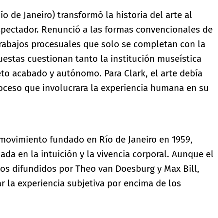
ío de Janeiro) transformó la historia del arte al
 espectador. Renunció a las formas convencionales de
 trabajos procesuales que solo se completan con la
uestas cuestionan tanto la institución museística
to acabado y autónomo. Para Clark, el arte debía
proceso que involucrara la experiencia humana en su
 movimiento fundado en Río de Janeiro en 1959,
da en la intuición y la vivencia corporal. Aunque el
os difundidos por Theo van Doesburg y Max Bill,
r la experiencia subjetiva por encima de los