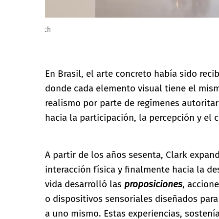
Lygia Clark: Restrospective. Courtesy of Kunsthaus Zü
En Brasil, el arte concreto había sido re
donde cada elemento visual tiene el mism
realismo por parte de regímenes autoritari
hacia la participación, la percepción y el 
A partir de los años sesenta, Clark expand
interacción física y finalmente hacia la d
vida desarrolló las
proposiciones
, accion
o dispositivos sensoriales diseñados para
a uno mismo. Estas experiencias, sostenía