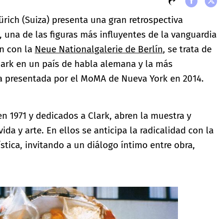
rich (Suiza) presenta una gran retrospectiva
, una de las figuras más influyentes de la vanguardia
n con la
Neue Nationalgalerie de Berlín
, se trata de
lark en un país de habla alemana y la más
a presentada por el MoMA de Nueva York en 2014.
n 1971 y dedicados a Clark, abren la muestra y
a y arte. En ellos se anticipa la radicalidad con la
ística, invitando a un diálogo íntimo entre obra,