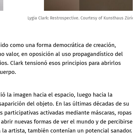
rich
cibido como una forma democrática de creación,
o valor, en oposición al uso propagandístico del
os. Clark tensionó esos principios para abrirlos
cuerpo.
ió la imagen hacia el espacio, luego hacia la
esaparición del objeto. En las últimas décadas de su
es participativas activadas mediante máscaras, ropas
 abrir nuevas formas de ver el mundo y de percibirse
 la artista, también contenían un potencial sanador.