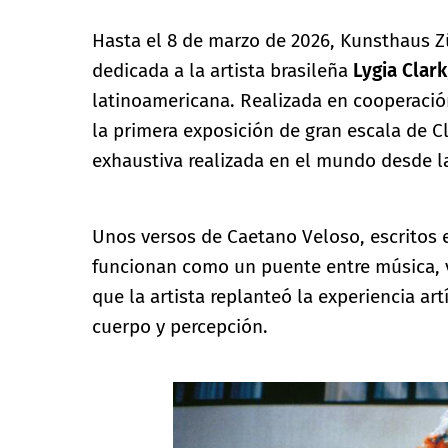
Hasta el 8 de marzo de 2026, Kunsthaus Zü
dedicada a la artista brasileña
Lygia Clark
latinoamericana. Realizada en cooperació
la primera exposición de gran escala de C
exhaustiva realizada en el mundo desde l
Unos versos de Caetano Veloso, escritos e
funcionan como un puente entre música, vid
que la artista replanteó la experiencia art
cuerpo y percepción.