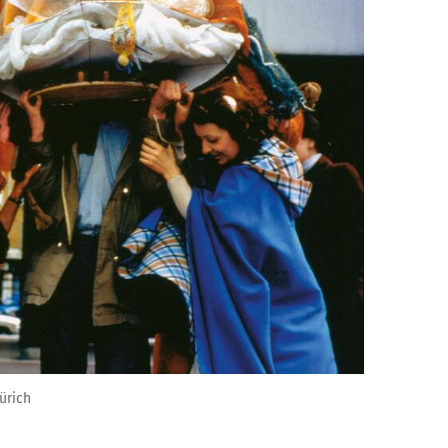
ürich