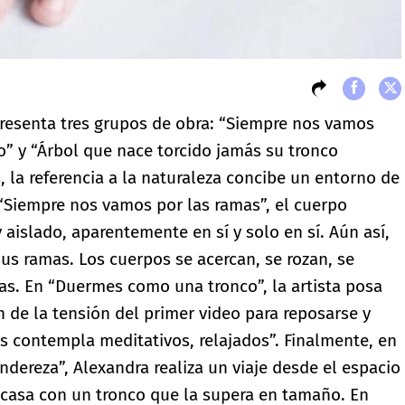
presenta tres grupos de obra: “Siempre nos vamos
” y “Árbol que nace torcido jamás su tronco
, la referencia a la naturaleza concibe un entorno de
 “Siempre nos vamos por las ramas”, el cuerpo
aislado, aparentemente en sí y solo en sí. Aún así,
 sus ramas. Los cuerpos se acercan, se rozan, se
as. En “Duermes como una tronco”, la artista posa
n de la tensión del primer video para reposarse y
s contempla meditativos, relajados”. Finalmente, en
ndereza”, Alexandra realiza un viaje desde el espacio
u casa con un tronco que la supera en tamaño. En