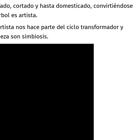
trado, cortado y hasta domesticado, convirtiéndose
rbol es artista.
artista nos hace parte del ciclo transformador y
eza son simbiosis.