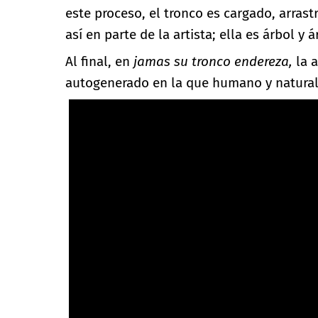
este proceso, el tronco es cargado, arras
así en parte de la artista; ella es árbol y á
Al final, en
jamas su tronco endereza,
la 
autogenerado en la que humano y natural