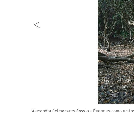
Alexandra Colmenares Cossio - Duermes como un tron