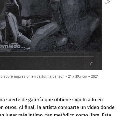
co sobre impresión en cartulina canson - 21 x 29.7 cm – 2021
na suerte de galería que obtiene significado en
on otros. Al final, la artista comparte un video donde
 un lugar más íntimo, tan metódico como libre. Esta