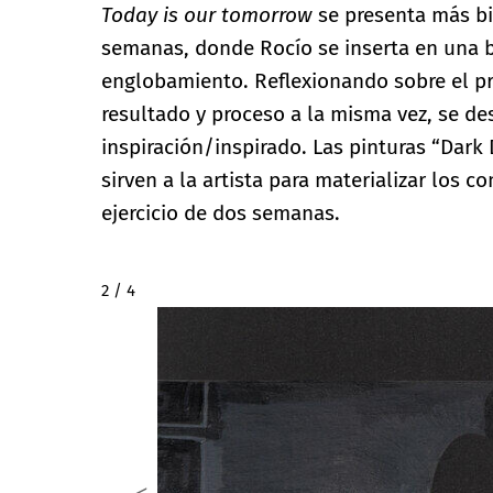
Today is our tomorrow
se presenta más bi
semanas, donde Rocío se inserta en una 
englobamiento. Reflexionando sobre el pro
resultado y proceso a la misma vez, se d
inspiración/inspirado. Las pinturas “Dark 
sirven a la artista para materializar los 
ejercicio de dos semanas.
2 / 4