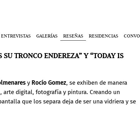
ENTREVISTAS
GALERÍAS
RESEÑAS
RESIDENCIAS
CONVO
S SU TRONCO ENDEREZA” Y “TODAY IS
olmenares
y
Rocío Gomez
, se exhiben de manera
 arte digital, fotografía y pintura. Creando un
antalla que los separa deja de ser una vidriera y se