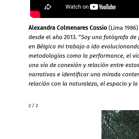
Alexandra Colmenares Cossio
(Lima 1986) 
desde el año 2013. “
Soy una fotógrafa de 
en Bélgica mi trabajo a ido evolucionando
metodologías como la performance, el vid
una vía de conexión y relación entre esto
narrativas e identificar una mirada cont
relación con la naturaleza, el espacio y l
2 / 2