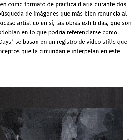
en como formato de práctica diaria durante dos
búsqueda de imágenes que más bien renuncia al
ceso artístico en sí, las obras exhibidas, que son
esdoblan en lo que podría referenciarse como
Days” se basan en un registro de video stills que
conceptos que la circundan e interpelan en este