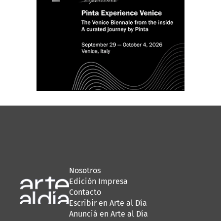
Nosotros
Edición Impresa
Contacto
Escribir en Arte al Día
Anunciá en Arte al Día