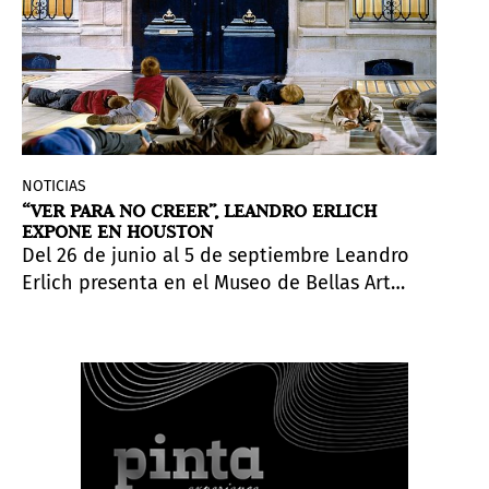
NOTICIAS
“VER PARA NO CREER”, LEANDRO ERLICH
EXPONE EN HOUSTON
Del 26 de junio al 5 de septiembre Leandro
Erlich presenta en el Museo de Bellas Artes
de Houston “Ver para no creer”, una
exposición que desafía nuestra percepción
de la realidad y tergiversa situaciones
cotidianas bajo efectos visuales
increíblemente reales.