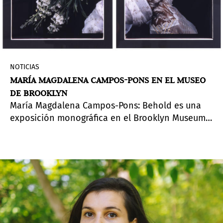
NOTICIAS
MARÍA MAGDALENA CAMPOS-PONS EN EL MUSEO
DE BROOKLYN
María Magdalena Campos-Pons: Behold es una
exposición monográfica en el Brooklyn Museum
de una voz visionaria en la fotografía, la
instalación inmersiva, la pintura y la
performance. Podrá verse desde el 16 de
septiembre de 2023.