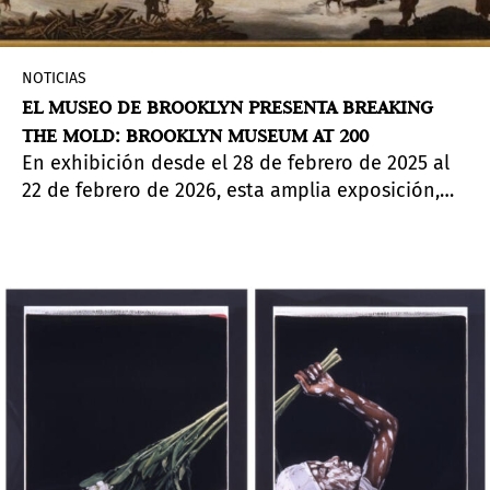
NOTICIAS
EL MUSEO DE BROOKLYN PRESENTA BREAKING
THE MOLD: BROOKLYN MUSEUM AT 200
En exhibición desde el 28 de febrero de 2025 al
22 de febrero de 2026, esta amplia exposición,
presentada en tres partes, conmemora el año
del aniversario del Museo explorando la rica
historia y evolución de su colección.