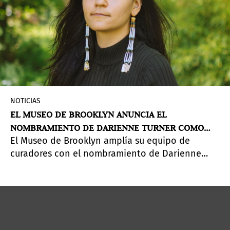
NOTICIAS
EL MUSEO DE BROOKLYN ANUNCIA EL
NOMBRAMIENTO DE DARIENNE TURNER COMO
El Museo de Brooklyn amplía su equipo de
CURADORA DE ARTE INDÍGENA
curadores con el nombramiento de Darienne
Turner como curadora de arte indígena.