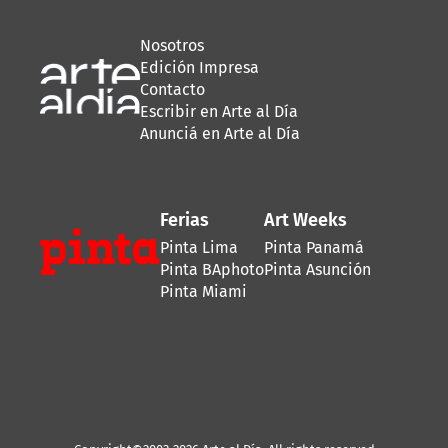
Nosotros
Edición Impresa
Contacto
Escribir en Arte al Día
Anunciá en Arte al Día
Ferias
Art Weeks
Pinta Lima
Pinta Panamá
Pinta BAphoto
Pinta Asunción
Pinta Miami