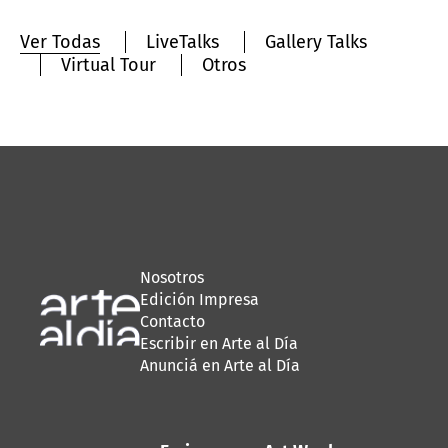
Ver Todas
LiveTalks
Gallery Talks
Virtual Tour
Otros
Nosotros
Edición Impresa
Contacto
Escribir en Arte al Día
Anunciá en Arte al Día