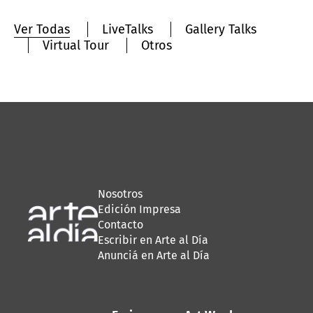
Ver Todas
LiveTalks
Gallery Talks
Virtual Tour
Otros
Nosotros
Edición Impresa
Contacto
Escribir en Arte al Día
Anunciá en Arte al Día