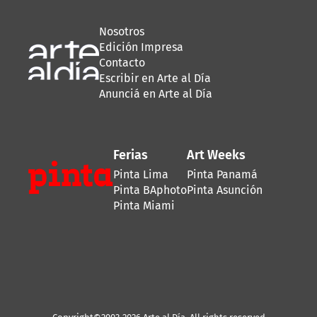
Nosotros
Edición Impresa
Contacto
Escribir en Arte al Día
Anunciá en Arte al Día
Ferias
Art Weeks
Pinta Lima
Pinta Panamá
Pinta BAphoto
Pinta Asunción
Pinta Miami