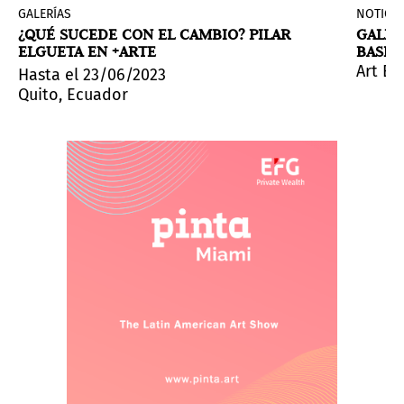
GALERÍAS
NOTICIA
¿QUÉ SUCEDE CON EL CAMBIO? PILAR
GALER
ELGUETA EN +ARTE
BASEL
ión.
y tanto aislamiento en una época en la que se supone 
Art Ba
Hasta el 23/06/2023
Quito, Ecuador