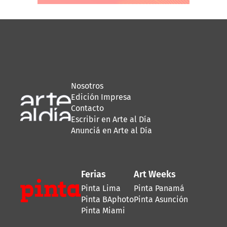
Nosotros
Edición Impresa
Contacto
Escribir en Arte al Día
Anunciá en Arte al Día
Ferias
Art Weeks
Pinta Lima
Pinta Panamá
Pinta BAphoto
Pinta Asunción
Pinta Miami