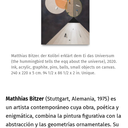
Matthias Bitzer. der Kolibri erklärt dem Ei das Universum
(the hummingbird tells the eqq about the universe), 2020.
Ink, acrylic, graphite, pins, balls, small objects on canvas.
240 x 220 x 5 cm. 94 1/2 x 86 1/2 x 2 in. Unique.
Mathhias Bitzer
(Stuttgart, Alemania, 1975) es
un artista contemporáneo cuya obra, poética y
enigmática, combina la pintura figurativa con la
abstracción y las geometrías ornamentales. Su