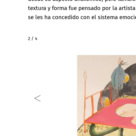
textura y forma fue pensado por la artist
se les ha concedido con el sistema emoc
2 / 4