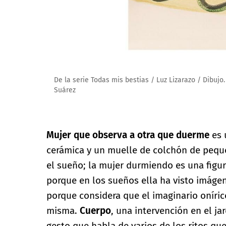
De la serie Todas mis bestias / Luz Lizarazo / Dibujo
Suárez
Mujer que observa a otra que duerme
es 
cerámica y un muelle de colchón de peq
el sueño; la mujer durmiendo es una figura
porque en los sueños ella ha visto imáge
porque considera que el imaginario oníric
misma.
Cuerpo
, una intervención en el jar
gesto que habla de varios de los ritos que