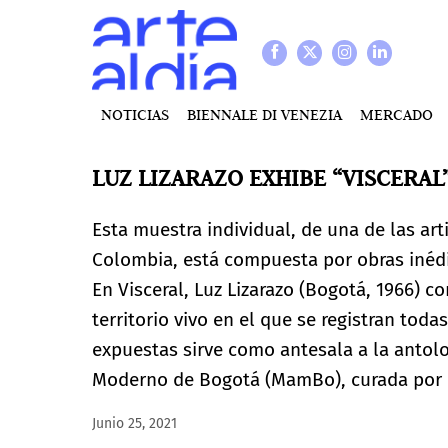
NOTICIAS
BIENNALE DI VENEZIA
MERCADO
LUZ LIZARAZO EXHIBE “VISCERAL
Esta muestra individual, de una de las a
Colombia, está compuesta por obras inédi
En Visceral, Luz Lizarazo (Bogotá, 1966) 
territorio vivo en el que se registran tod
expuestas sirve como antesala a la antol
Moderno de Bogotá (MamBo), curada por el
Junio 25, 2021