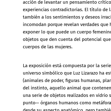
acción de levantar un pensamiento críti
experiencias contradictorias. El título de 
también a los sentimientos y deseos irrac
incomodan porque revelan verdades que ha
exponer lo que puede un cuerpo femenino,
objetos que den cuenta del potencial que 
cuerpos de las mujeres.
La exposición está compuesta por la seri
universo simbólico que Luz Lizarazo ha es
(animales de poder, figuras humanas, plan
del instinto, aquello animal que conten
una serie de objetos realizados en vidrio
punto— órganos humanos como metáforas 
desde su aspecto anatómico, pero también