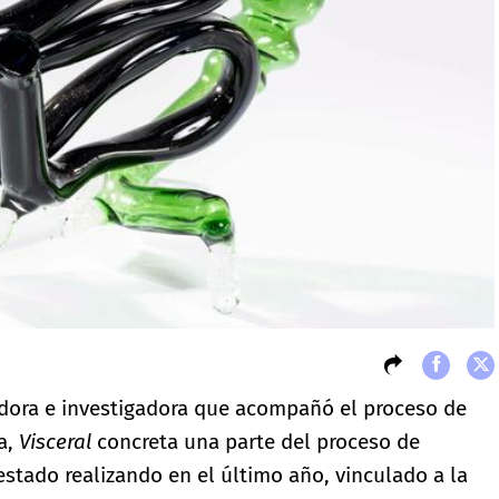
adora e investigadora que acompañó el proceso de
ta,
Visceral
concreta una parte del proceso de
 estado realizando en el último año, vinculado a la