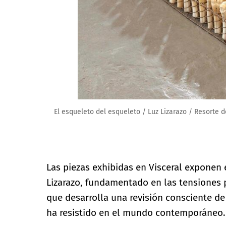
El esqueleto del esqueleto / Luz Lizarazo / Resorte d
Las piezas exhibidas en Visceral exponen e
Lizarazo, fundamentado en las tensiones po
que desarrolla una revisión consciente d
ha resistido en el mundo contemporáneo.