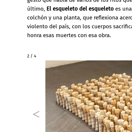
último,
El esqueleto del esqueleto
es una 
colchón y una planta, que reflexiona acer
violento del país, con los cuerpos sacrific
honra esas muertes con esa obra.
2 / 4