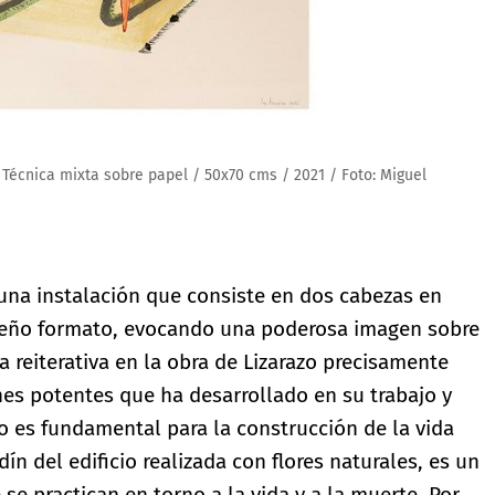
. Técnica mixta sobre papel / 50x70 cms / 2021 / Foto: Miguel
una instalación que consiste en dos cabezas en
ueño formato, evocando una poderosa imagen sobre
 reiterativa en la obra de Lizarazo precisamente
nes potentes que ha desarrollado en su trabajo y
o es fundamental para la construcción de la vida
dín del edificio realizada con flores naturales, es un
 se practican en torno a la vida y a la muerte. Por