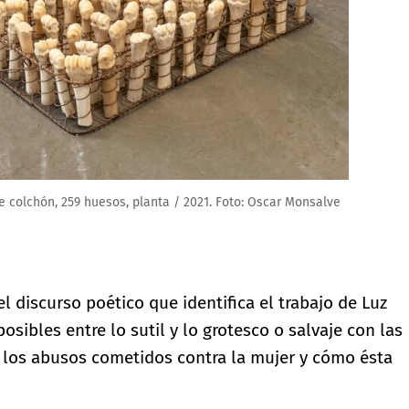
e colchón, 259 huesos, planta / 2021. Foto: Oscar Monsalve
l discurso poético que identifica el trabajo de Luz
sibles entre lo sutil y lo grotesco o salvaje con las
e los abusos cometidos contra la mujer y cómo ésta