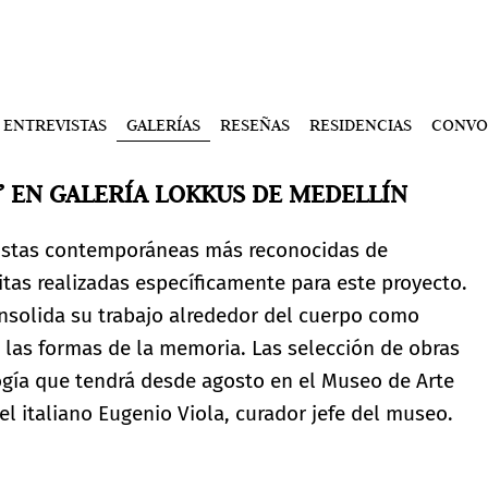
ENTREVISTAS
GALERÍAS
RESEÑAS
RESIDENCIAS
CONVO
” EN GALERÍA LOKKUS DE MEDELLÍN
rtistas contemporáneas más reconocidas de
tas realizadas específicamente para este proyecto.
consolida su trabajo alrededor del cuerpo como
as las formas de la memoria. Las selección de obras
ogía que tendrá desde agosto en el Museo de Arte
 italiano Eugenio Viola, curador jefe del museo.