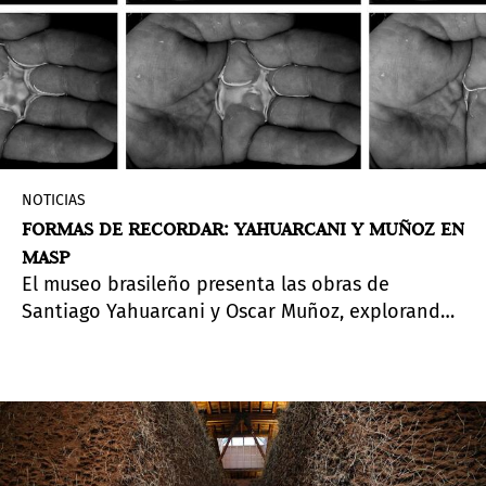
NOTICIAS
FORMAS DE RECORDAR: YAHUARCANI Y MUÑOZ EN
MASP
El museo brasileño presenta las obras de
Santiago Yahuarcani y Oscar Muñoz, explorando
saberes ancestrales y la fragilidad de la imagen
en América Latina.