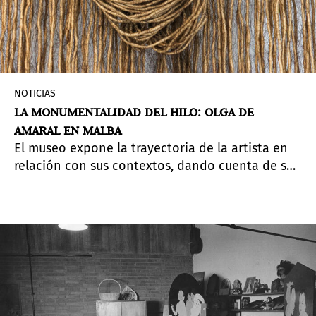
NOTICIAS
LA MONUMENTALIDAD DEL HILO: OLGA DE
AMARAL EN MALBA
El museo expone la trayectoria de la artista en
relación con sus contextos, dando cuenta de sus
vínculos artísticos, sus intervenciones en la
arquitectura y su papel pionero en el continente
en el desarrollo de la práctica textil.