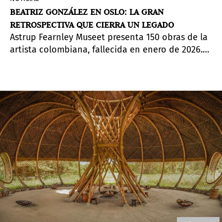
BEATRIZ GONZÁLEZ EN OSLO: LA GRAN
RETROSPECTIVA QUE CIERRA UN LEGADO
Astrup Fearnley Museet presenta 150 obras de la
artista colombiana, fallecida en enero de 2026.
Una exposición que ella misma ayudó a
planificar, que abarca seis décadas de imágenes
cotidianas, violencia política y una paleta
propia.