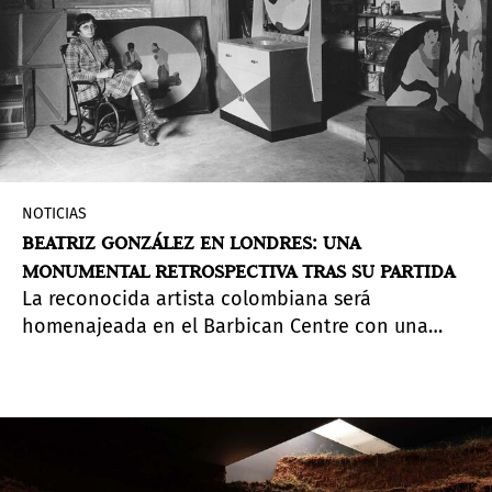
NOTICIAS
BEATRIZ GONZÁLEZ EN LONDRES: UNA
MONUMENTAL RETROSPECTIVA TRAS SU PARTIDA
La reconocida artista colombiana será
homenajeada en el Barbican Centre con una
muestra que reúne más de 150 obras realizadas a
lo largo de siete décadas de producción.