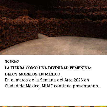
NOTICIAS
LA TIERRA COMO UNA DIVINIDAD FEMENINA:
DELCY MORELOS EN MÉXICO
En el marco de la Semana del Arte 2026 en
Ciudad de México, MUAC continúa presentando
la exposición de la artista colombiana, una
propuesta que invita a habitar lo ritual.