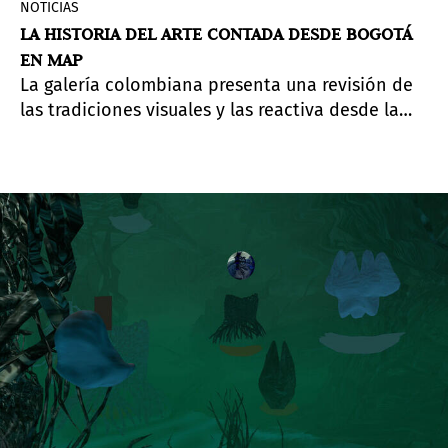
NOTICIAS
LA HISTORIA DEL ARTE CONTADA DESDE BOGOTÁ
EN MAP
La galería colombiana presenta una revisión de
las tradiciones visuales y las reactiva desde la
mirada contemporánea; podrán verse obras de
Carlos Castro Arias, Fernando Uhía, Raúl
Cristancho, Javier Vanegas, Juan Carlos Delgado y
Miler Lagos.