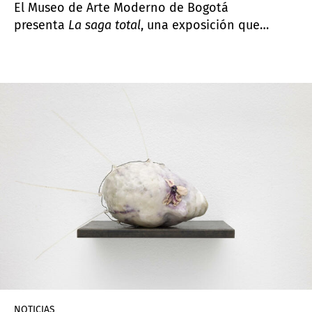
El Museo de Arte Moderno de Bogotá
presenta
La saga total
, una exposición que
reinterpreta archivos históricos y ficciones
colectivas para entrelazar las memorias de
ambos territorios.
NOTICIAS