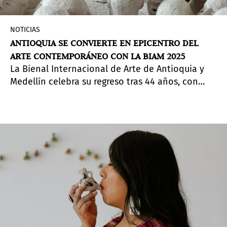
NOTICIAS
ANTIOQUIA SE CONVIERTE EN EPICENTRO DEL
ARTE CONTEMPORÁNEO CON LA BIAM 2025
La Bienal Internacional de Arte de Antioquia y
Medellín celebra su regreso tras 44 años, con
más de 120 artistas de 25 países, 300 obras y una
programación gratuita que recorre 15 municipios.