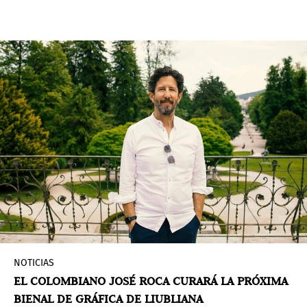
Museo de Arte Moderno de Medellín, su primera
aparición en la ciudad.
NOTICIAS
EL COLOMBIANO JOSÉ ROCA CURARÁ LA PRÓXIMA
BIENAL DE GRÁFICA DE LIUBLIANA