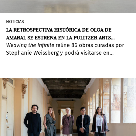
NOTICIAS
LA RETROSPECTIVA HISTÓRICA DE OLGA DE
AMARAL SE ESTRENA EN LA PULITZER ARTS
Weaving the Infinite
reúne 86 obras curadas por
FOUNDATION EN ST. LOUIS
Stephanie Weissberg y podrá visitarse en
septiembre.