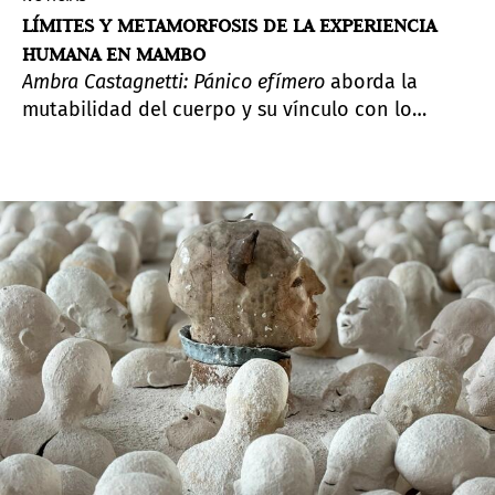
LÍMITES Y METAMORFOSIS DE LA EXPERIENCIA
HUMANA EN MAMBO
Ambra Castagnetti: Pánico efímero
aborda la
mutabilidad del cuerpo y su vínculo con lo
político y lo poético a través de esculturas,
videos y performances.