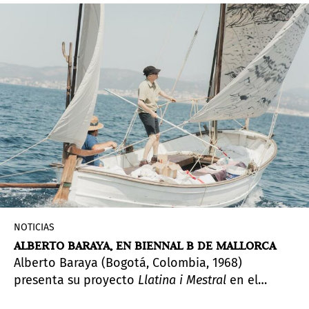
NOTICIAS
ALBERTO BARAYA, EN BIENNAL B DE MALLORCA
Alberto Baraya (Bogotá, Colombia, 1968)
presenta su proyecto
Llatina i Mestral
en el
marco de Biennal B mallorquina. Partiendo de