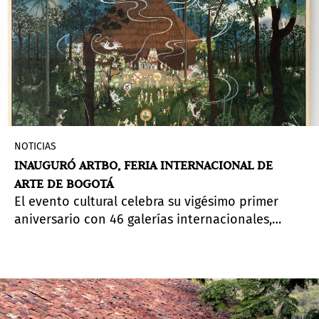
geografías, ofreciendo un trazado múltiple de la
producción contemporánea regional.
NOTICIAS
INAUGURÓ ARTBO, FERIA INTERNACIONAL DE
ARTE DE BOGOTÁ
El evento cultural celebra su vigésimo primer
aniversario con 46 galerías internacionales,
cuatro secciones curatoriales y una
programación que reafirma su papel como un
gran centro de arte contemporáneo
latinoamericano.