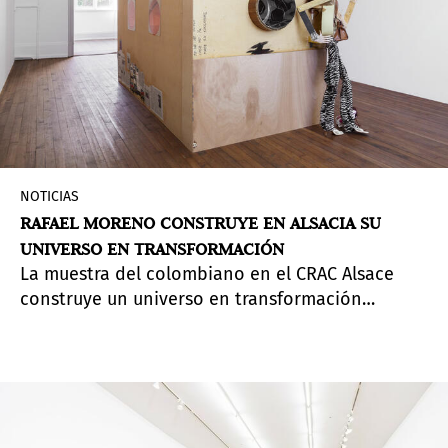
NOTICIAS
RAFAEL MORENO CONSTRUYE EN ALSACIA SU
UNIVERSO EN TRANSFORMACIÓN
La muestra del colombiano en el CRAC Alsace
construye un universo en transformación
constante, donde la reutilización de materiales,
la hibridación de disciplinas y las tensiones
invitan al público a reflexionar sobre las
estructuras sociales, económicas y simbólicas
que configuran nuestra experiencia vital.