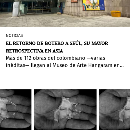
NOTICIAS
EL RETORNO DE BOTERO A SEÚL, SU MAYOR
RETROSPECTIVA EN ASIA
Más de 112 obras del colombiano —varias
inéditas— llegan al Museo de Arte Hangaram en
una exposición que estará hasta el 30 de agosto
de 2026.