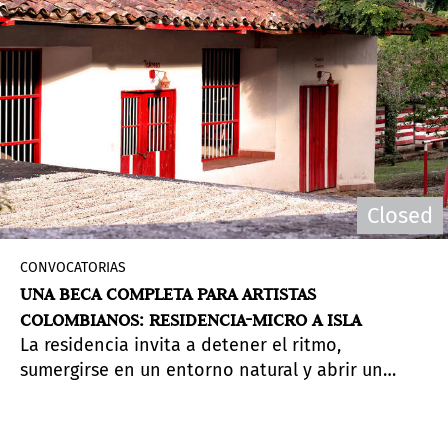
Closed
CONVOCATORIAS
UNA BECA COMPLETA PARA ARTISTAS
COLOMBIANOS: RESIDENCIA-MICRO A ISLA
La residencia invita a detener el ritmo,
sumergirse en un entorno natural y abrir un
espacio para la escucha interna y el intercambio
creativo.
Fecha límite para aplicar: 18 de agosto
de 2025.