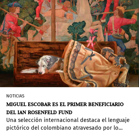
NOTICIAS
MIGUEL ESCOBAR ES EL PRIMER BENEFICIARIO
DEL IAN ROSENFELD FUND
Una selección internacional destaca el lenguaje
pictórico del colombiano atravesado por lo
escénico, lo inquietante y lo introspectivo.