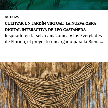
NOTICIAS
CULTIVAR UN JARDÍN VIRTUAL: LA NUEVA OBRA
DIGITAL INTERACTIVA DE LEO CASTAÑEDA
Inspirado en la selva amazónica y los Everglades
de Florida, el proyecto encargado para la Bienal
del Whitney 2026 invita a los jugadores explorar
los entrelazamientos entre ecosistemas
naturales y sistemas tecnológicos.