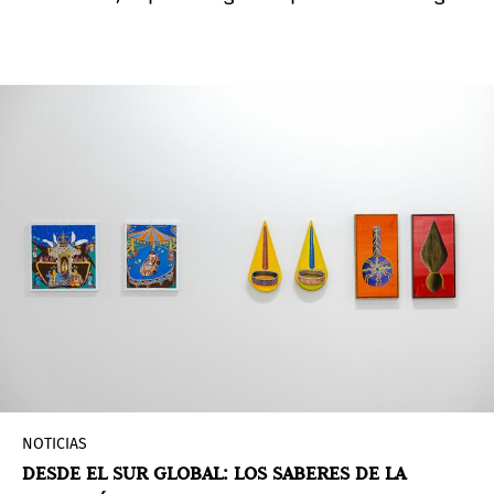
que se hace de la obra de Carlos Motta (Bogotá,
Colombia, 1978) en una institución europea. En
esta muestra se recorren los más de veinticinco
años de producción artística, práctica y
activismo del artista.
NOTICIAS
DESDE EL SUR GLOBAL: LOS SABERES DE LA