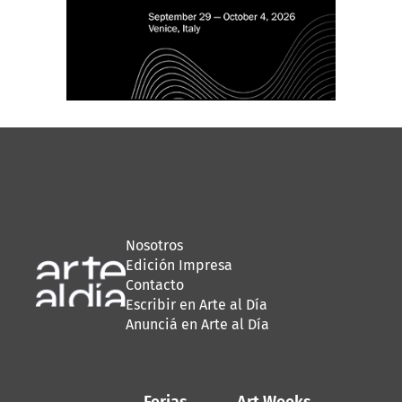
Nosotros
Edición Impresa
Contacto
Escribir en Arte al Día
Anunciá en Arte al Día
Ferias
Art Weeks