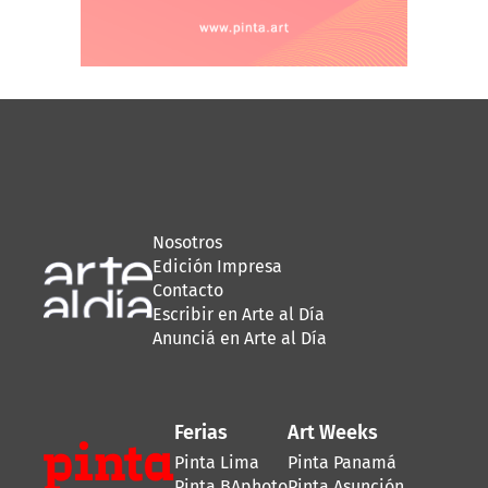
Nosotros
Edición Impresa
Contacto
Escribir en Arte al Día
Anunciá en Arte al Día
Ferias
Art Weeks
Pinta Lima
Pinta Panamá
Pinta BAphoto
Pinta Asunción