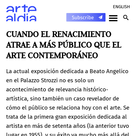
ENGLISH
CUANDO EL RENACIMIENTO
ATRAE A MÁS PÚBLICO QUE EL
ARTE CONTEMPORÁNEO
La actual exposición dedicada a Beato Angelico
en el Palazzo Strozzi no es solo un
acontecimiento de relevancia histórico-
artística, sino también un caso revelador de
cómo el público se relaciona hoy con el arte. Se
trata de la primera gran exposición dedicada al
artista en más de setenta años (la anterior tuvo
lugar en 1955), y su éxito va mucho más allá del