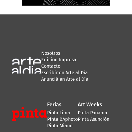
Nosotros
Edición Impresa
Contacto
Escribir en Arte al Día
Anunciá en Arte al Día
Ferias
Art Weeks
Pinta Lima
Pinta Panamá
Pinta BAphoto
Pinta Asunción
Pinta Miami