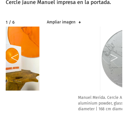
Cercle Jaune Manuel impresa en la portada.
2 / 6
Ampliar imagen
Manuel Merida. Cercle Aluminium, 2022. Painted wood,
aluminium powder, glass, electric engine. 66 1/10 in
diameter | 168 cm diameter.