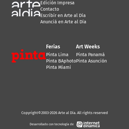
Edición Impresa
Contacto
Escribir en Arte al Día
Anunciá en Arte al Día
Ferias
Art Weeks
Pinta Lima
Pinta Panamá
Pinta BAphoto
Pinta Asunción
Pinta Miami
Copyright©2003-2026 Arte al Día. All rights reserved