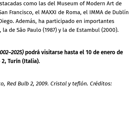
estacadas como las del Museum of Modern Art de
San Francisco, el MAXXI de Roma, el IMMA de Dublín
Diego. Además, ha participado en importantes
 la de São Paulo (1987) y la de Estambul (2000).
2002–2025)
podrá visitarse hasta el 10 de enero de
, Turín (Italia).
 Red Bulb 2, 2009. Cristal y teflón. Créditos: