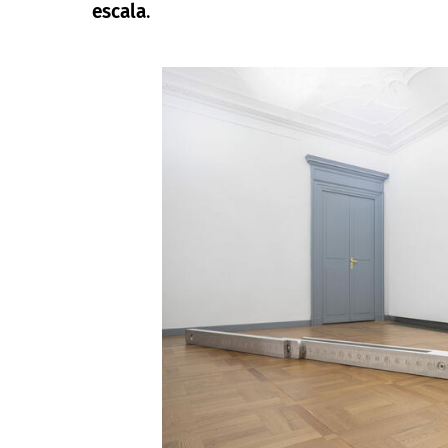
escala
.