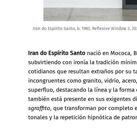
Iran do Espírito Santo, b. 1963. Reflexive Window 3, 2
Iran do Espírito Santo
nació en Mococa, Br
subvirtiendo con ironía la tradición minim
cotidianos que resultan extraños por su 
incongruentes como granito, vidrio, acero
superfluo, destacando la línea y la forma 
también está presente en sus exigentes di
sgraffito
, que transforman por completo e
tonales y la repetición hipnótica de patr