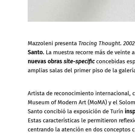
Mazzoleni presenta
Tracing Thought. 200
Santo.
La muestra recorre más de veinte añ
nuevas obras
site-specific
concebidas espe
amplias salas del primer piso de la galerí
Artista de reconocimiento internacional,
Museum of Modern Art (MoMA) y el Solom
Santo concibió la exposición de Turín
ins
Estas características le permitieron refle
centrando la atención en dos conceptos c