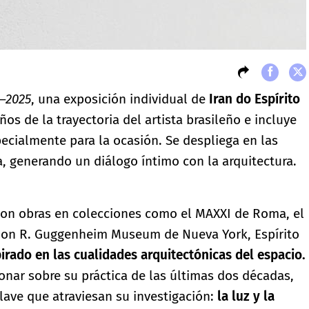
2–2025
, una exposición individual de
Iran do Espírito
os de la trayectoria del artista brasileño e incluye
cialmente para la ocasión. Se despliega en las
a, generando un diálogo íntimo con la arquitectura.
 con obras en colecciones como el MAXXI de Roma, el
on R. Guggenheim Museum de Nueva York, Espírito
pirado en las cualidades arquitectónicas del espacio.
xionar sobre su práctica de las últimas dos décadas,
lave que atraviesan su investigación:
la luz y la