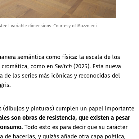
s steel. variable dimensions. Courtesy of Mazzoleni
manera semántica como física: la escala de los
la cromática, como en
Switch
(2025). Esta nueva
 de las series más icónicas y reconocidas del
gris.
es (dibujos y pinturas) cumplen un papel importante
ales son obras de resistencia, que existen a pesar
 consumo.
Todo esto es para decir que su carácter
 de hacerlas, y quizás añade otra capa poética,