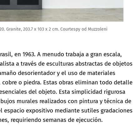
020. Granite, 203.7 x 103 x 2 cm. Courtespy od Muzzoleni
asil, en 1963. A menudo trabaja a gran escala,
alista a través de esculturas abstractas de objetos
tamaño desorientador y el uso de materiales
, cobre o piedra. Estas obras eliminan todo detalle
esenciales del objeto. Esta simplicidad rigurosa
bujos murales realizados con pintura y técnica de
l espacio expositivo mediante sutiles gradaciones
ones, requiriendo semanas de ejecución.