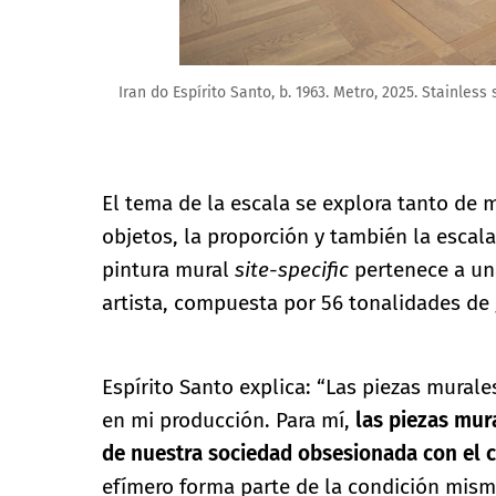
Iran do Espírito Santo, b. 1963. Metro, 2025. Stainles
El tema de la escala se explora tanto de 
objetos, la proporción y también la esca
pintura mural
site-specific
pertenece a una
artista, compuesta por 56 tonalidades de 
Espírito Santo explica: “Las piezas mural
en mi producción. Para mí,
las piezas mur
de nuestra sociedad obsesionada con el
efímero forma parte de la condición misma