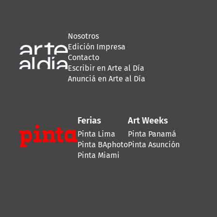
Nosotros
Edición Impresa
Contacto
Escribir en Arte al Día
Anunciá en Arte al Día
Ferias
Art Weeks
Pinta Lima
Pinta Panamá
Pinta BAphoto
Pinta Asunción
Pinta Miami