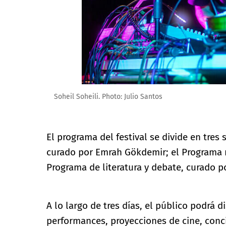
Soheil Soheili. Photo: Julio Santos
El programa del festival se divide en tres
curado por Emrah Gökdemir; el Programa m
Programa de literatura y debate, curado 
A lo largo de tres días, el público podrá 
performances, proyecciones de cine, concie