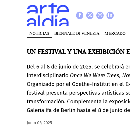
NOTICIAS
BIENNALE DI VENEZIA
MERCADO
UN FESTIVAL Y UNA EXHIBICIÓN 
Del 6 al 8 de junio de 2025, se celebrará e
interdisciplinario
Once We Were Trees, No
Organizado por el Goethe-Institut en el Ex
festival presenta perspectivas artísticas s
transformación. Complementa la exposició
Galería ifa de Berlín hasta el 8 de junio d
Junio 06, 2025