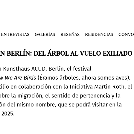
ENTREVISTAS
GALERÍAS
RESEÑAS
RESIDENCIAS
CONVO
EN BERLÍN: DEL ÁRBOL AL VUELO EXILIADO
n Kunsthaus ACUD, Berlín, el festival
w We Are Birds
(Éramos árboles, ahora somos aves).
ilio en colaboración con la Iniciativa Martin Roth, el
obre la migración, el sentido de pertenencia y la
n del mismo nombre, que se podrá visitar en la
e 2025.