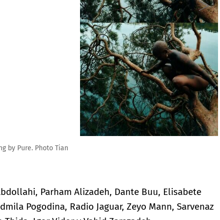
 Abdollahi, Parham Alizadeh, Dante Buu, Elisabete
udmila Pogodina, Radio Jaguar, Zeyo Mann, Sarvenaz