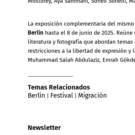
Mostofey, Aya Sammani, Soheil Soheili, Ma
La exposición complementaria del mismo
Berlín
hasta el 8 de junio de 2025. Reúne
literatura y fotografía que abordan temas c
restricciones a la libertad de expresión 
Muhammad Salah Abdulaziz, Emrah Gökdem
Temas Relacionados
Berlín
Festival
Migración
|
|
Newsletter