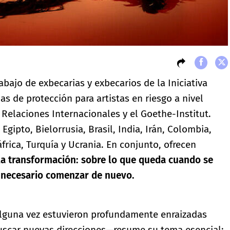
rabajo de exbecarias y exbecarios de la Iniciativa
 de protección para artistas en riesgo a nivel
 Relaciones Internacionales y el Goethe-Institut.
Egipto, Bielorrusia, Brasil, India, Irán, Colombia,
ica, Turquía y Ucrania. En conjunto, ofrecen
 la transformación: sobre lo que queda cuando se
s necesario comenzar de nuevo.
alguna vez estuvieron profundamente enraizadas
uscar nuevas direcciones—resume su tema esencial: