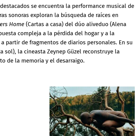
s destacados se encuentra la performance musical de
eras sonoras exploran la búsqueda de raíces en
ters Home
(Cartas a casa) del dúo aliveduo (Alena
puesta compleja a la pérdida del hogar y a la
 a partir de fragmentos de diarios personales. En su
a sol), la cineasta Zeynep Güzel reconstruye la
ato de la memoria y el desarraigo.