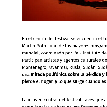
En el centro del festival se encuentra el t
Martin Roth—uno de los mayores programas
mundial, coordinado por ifa - Instituto de
Participan artistas y agentes culturales de 
Montenegro, Myanmar, Rusia, Sudán, Sudáfr
una
mirada polifónica sobre la pérdida y
pierde el hogar, y lo que surge cuando e
La imagen central del festival—aves que 
como árboles y ahora se ven forzadas a b