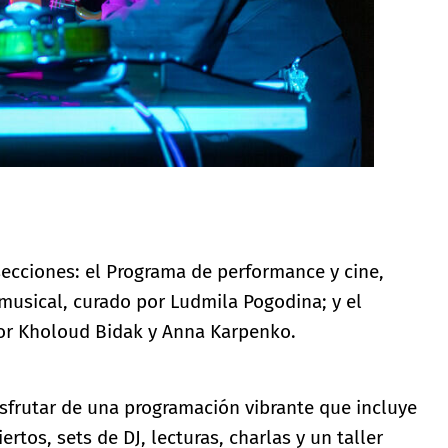
 secciones: el Programa de performance y cine,
usical, curado por Ludmila Pogodina; y el
por Kholoud Bidak y Anna Karpenko.
disfrutar de una programación vibrante que incluye
rtos, sets de DJ, lecturas, charlas y un taller