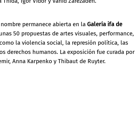
 Thida, Igor Vidor y Vahid Zarezadeh.
 nombre permanece abierta en la
Galería ifa de
 unas 50 propuestas de artes visuales, performance,
omo la violencia social, la represión política, las
y los derechos humanos. La exposición fue curada por
ir, Anna Karpenko y Thibaut de Ruyter.