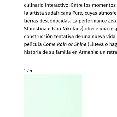
culinario interactivo. Entre los momento
la artista sudafricana Pure, cuyas atmósf
tierras desconocidas. La performance
Let
Starostina e Ivan Nikolaev) ofrece una res
construcción tentativa de una nueva vida,
película
Come Rain or Shine
(Llueva o hag
historia de su familia en Armenia: un retr
2 / 4